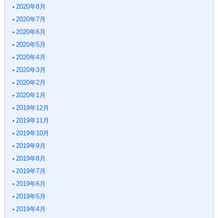
2020年8月
2020年7月
2020年6月
2020年5月
2020年4月
2020年3月
2020年2月
2020年1月
2019年12月
2019年11月
2019年10月
2019年9月
2019年8月
2019年7月
2019年6月
2019年5月
2019年4月