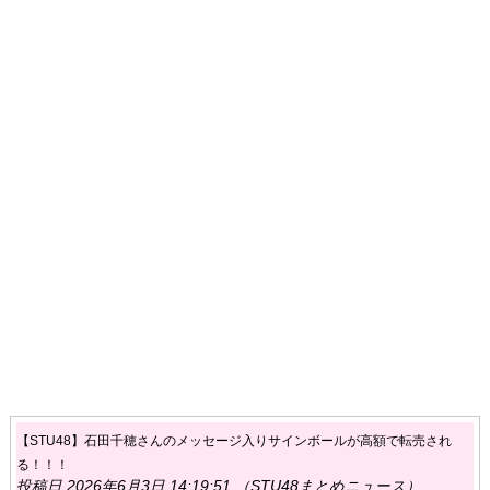
【STU48】石田千穂さんのメッセージ入りサインボールが高額で転売され
る！！！
投稿日 2026年6月3日 14:19:51 （STU48まとめニュース）