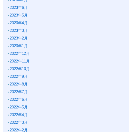
2023年6月
2023年5月
2023年4月
2023年3月
2023年2月
2023年1月
2022年12月
2022年11月
2022年10月
2022年9月
2022年8月
2022年7月
2022年6月
2022年5月
2022年4月
2022年3月
2022年2月