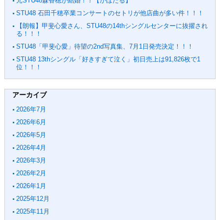
元STU48森香穂が結婚！！【かほたる】
STU48 石田千穂卒業コンサートのセトリが他店曲が多い件！！！
【朗報】甲斐心愛さん、STU48の14thシングルセンターに抜擢され
る！！！
STU48「甲斐心愛」待望の2nd写真集、7月1日発売決定！！！
STU48 13thシングル「好きすぎて泣く」初日売上は91,826枚で1
位！！！
アーカイブ
2026年7月
2026年6月
2026年5月
2026年4月
2026年3月
2026年2月
2026年1月
2025年12月
2025年11月