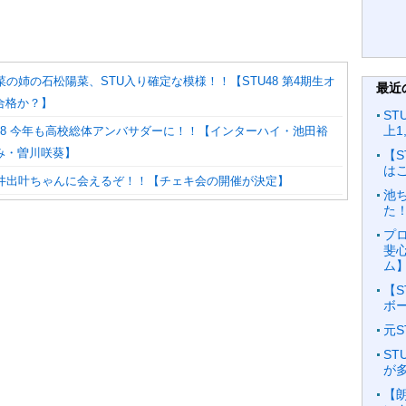
結菜の姉の石松陽菜、STU入り確定な模様！！【STU48 第4期生オ
最近
合格か？】
ST
上1
48 今年も高校総体アンバサダーに！！【インターハイ・池田裕
み・曽川咲葵】
【
は
8】井出叶ちゃんに会えるぞ！！【チェキ会の開催が決定】
池
た！
プ
斐
ム
【
ボ
元
S
が
【朗