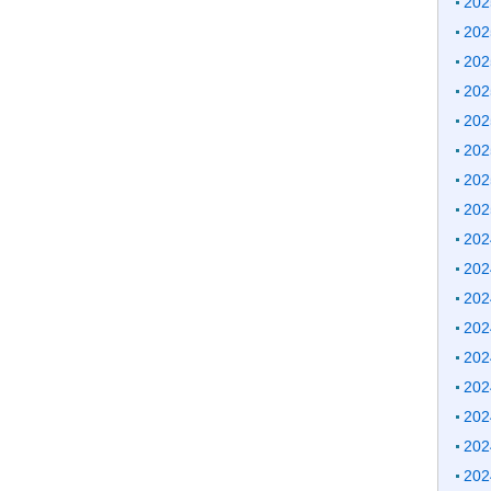
20
20
20
20
20
20
20
20
20
20
20
20
20
20
20
20
20