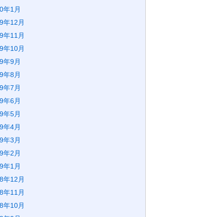
20年1月
19年12月
19年11月
19年10月
19年9月
19年8月
19年7月
19年6月
19年5月
19年4月
19年3月
19年2月
19年1月
18年12月
18年11月
18年10月