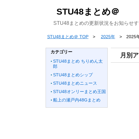
STU48まとめ＠
STU48まとめの更新状況をお知らせ
STU48まとめ＠ TOP
2025年
2025
カテゴリー
月別ア
STU48まとめ ちりめん太
郎
STU48まとめシップ
STU48まとめニュース
STU48オンリーまとめ王国
船上の瀬戸内48Gまとめ