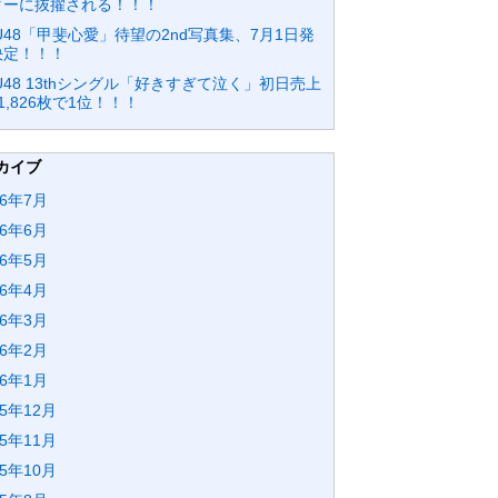
ターに抜擢される！！！
U48「甲斐心愛」待望の2nd写真集、7月1日発
決定！！！
U48 13thシングル「好きすぎて泣く」初日売上
1,826枚で1位！！！
カイブ
26年7月
26年6月
26年5月
26年4月
26年3月
26年2月
26年1月
25年12月
25年11月
25年10月