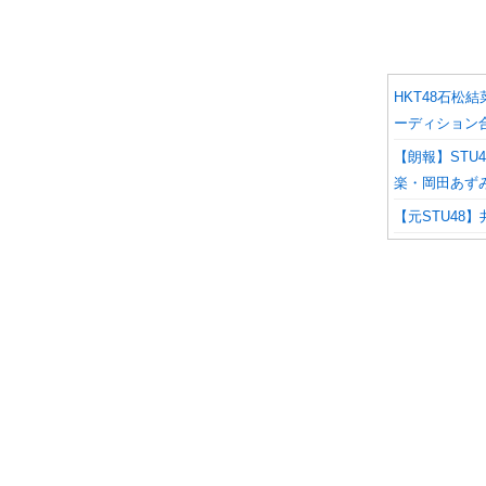
HKT48石松
ーディション
【朗報】STU
楽・岡田あず
【元STU4