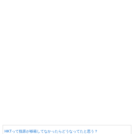
HKTって指原が移籍してなかったらどうなってたと思う？