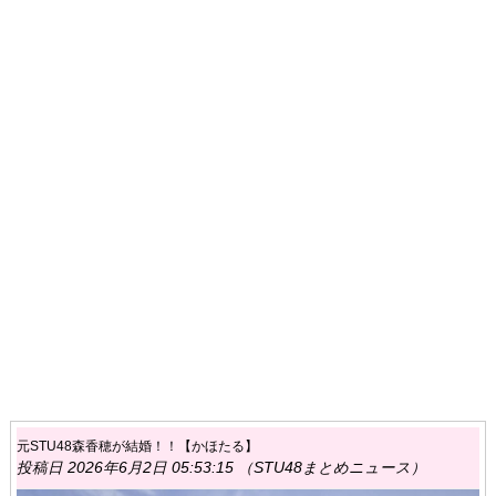
元STU48森香穂が結婚！！【かほたる】
投稿日 2026年6月2日 05:53:15 （STU48まとめニュース）