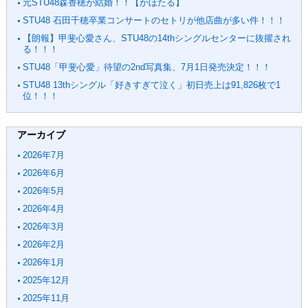
元STU48森香穂が結婚！！【かほたる】
STU48 石田千穂卒業コンサートのセトリが他店曲が多い件！！！
【朗報】甲斐心愛さん、STU48の14thシングルセンターに抜擢され
る！！！
STU48「甲斐心愛」待望の2nd写真集、7月1日発売決定！！！
STU48 13thシングル「好きすぎて泣く」初日売上は91,826枚で1
位！！！
アーカイブ
2026年7月
2026年6月
2026年5月
2026年4月
2026年3月
2026年2月
2026年1月
2025年12月
2025年11月