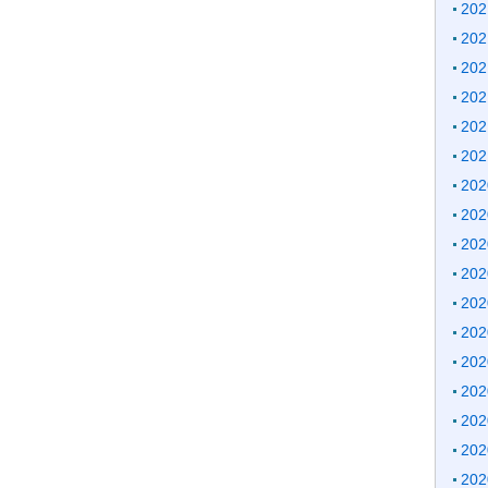
20
20
20
20
20
20
20
20
20
20
20
20
20
20
20
20
20