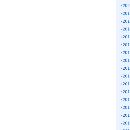
20
20
20
20
20
20
20
20
20
20
20
20
20
20
20
20