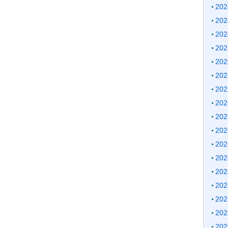
20
20
20
20
20
20
20
20
20
20
20
20
20
20
20
20
20