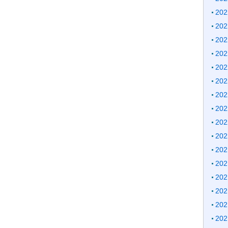
20
20
20
20
20
20
20
20
20
20
20
20
20
20
20
20