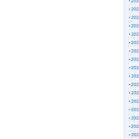
20
20
20
20
20
20
20
20
20
20
20
20
20
20
20
20
20