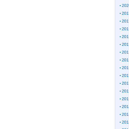
20
20
20
20
20
20
20
20
20
20
20
20
20
20
20
20